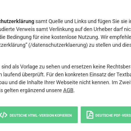
hutzerklärung
samt Quelle und Links und fügen Sie sie i
udierte Verweis samt Verlinkung auf den Urheber darf nich
die Bedingung für eine kostenlose Nutzung. Wir empfehle
erklärung” (/datenschutzerklaerung) zu stellen und die
sind als Vorlage zu sehen und ersetzen keine Rechtsber
 laufend überprüft. Für den konkreten Einsatz der Textb
bau und die Inhalte Ihrer Webseite nicht kennen. Im Zwei
Es gelten ergänzend unsere
AGB
.
DEUTSCHE HTML-VERSION KOPIEREN
DEUTSCHE PDF-VERS