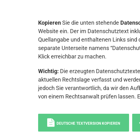
Kopieren
Sie die unten stehende
Datensc
Website ein. Der im Datenschutztext inkl
Quellangabe und enthaltenen Links sind 
separate Unterseite namens “Datenschutz
Klick erreichbar zu machen.
Wichtig:
Die erzeugten Datenschutztexte 
aktuellen Rechtslage verfasst und werden
jedoch Sie verantwortlich, da wir den Auf
von einem Rechtsanwalt prüfen lassen. 
DEUTSCHE TEXTVERSION KOPIEREN