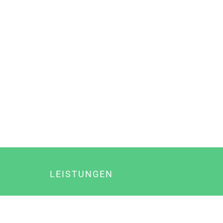
LEISTUNGEN
Online Marketing