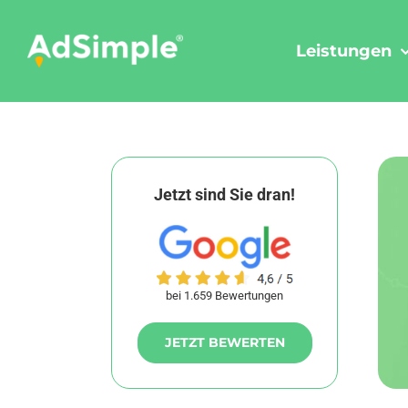
Skip
to
Leistungen
content
Jetzt sind Sie dran!
bei 1.659 Bewertungen
JETZT BEWERTEN