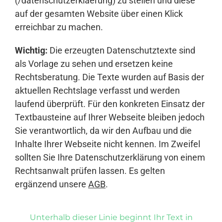
(/datenschutzerklaerung) zu stellen und diese
auf der gesamten Website über einen Klick
erreichbar zu machen.
Wichtig:
Die erzeugten Datenschutztexte sind
als Vorlage zu sehen und ersetzen keine
Rechtsberatung. Die Texte wurden auf Basis der
aktuellen Rechtslage verfasst und werden
laufend überprüft. Für den konkreten Einsatz der
Textbausteine auf Ihrer Webseite bleiben jedoch
Sie verantwortlich, da wir den Aufbau und die
Inhalte Ihrer Webseite nicht kennen. Im Zweifel
sollten Sie Ihre Datenschutzerklärung von einem
Rechtsanwalt prüfen lassen. Es gelten
ergänzend unsere
AGB
.
Unterhalb dieser Linie beginnt Ihr Text in