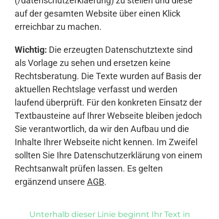
(/datenschutzerklaerung) zu stellen und diese
auf der gesamten Website über einen Klick
erreichbar zu machen.
Wichtig:
Die erzeugten Datenschutztexte sind
als Vorlage zu sehen und ersetzen keine
Rechtsberatung. Die Texte wurden auf Basis der
aktuellen Rechtslage verfasst und werden
laufend überprüft. Für den konkreten Einsatz der
Textbausteine auf Ihrer Webseite bleiben jedoch
Sie verantwortlich, da wir den Aufbau und die
Inhalte Ihrer Webseite nicht kennen. Im Zweifel
sollten Sie Ihre Datenschutzerklärung von einem
Rechtsanwalt prüfen lassen. Es gelten
ergänzend unsere
AGB
.
Unterhalb dieser Linie beginnt Ihr Text in