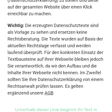
(/datenschutzerklaerung) zu stellen und diese
auf der gesamten Website über einen Klick
erreichbar zu machen.
Wichtig:
Die erzeugten Datenschutztexte sind
als Vorlage zu sehen und ersetzen keine
Rechtsberatung. Die Texte wurden auf Basis der
aktuellen Rechtslage verfasst und werden
laufend überprüft. Für den konkreten Einsatz der
Textbausteine auf Ihrer Webseite bleiben jedoch
Sie verantwortlich, da wir den Aufbau und die
Inhalte Ihrer Webseite nicht kennen. Im Zweifel
sollten Sie Ihre Datenschutzerklärung von einem
Rechtsanwalt prüfen lassen. Es gelten
ergänzend unsere
AGB
.
Unterhalb dieser Linie beginnt Ihr Text in