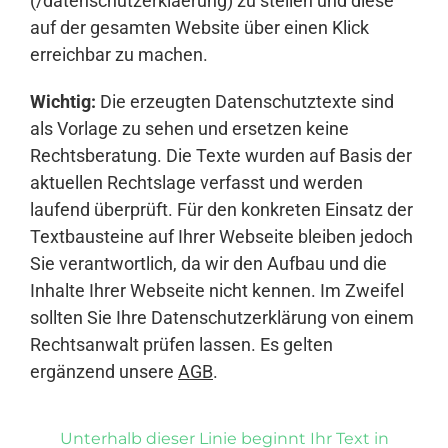
(/datenschutzerklaerung) zu stellen und diese
auf der gesamten Website über einen Klick
erreichbar zu machen.
Wichtig:
Die erzeugten Datenschutztexte sind
als Vorlage zu sehen und ersetzen keine
Rechtsberatung. Die Texte wurden auf Basis der
aktuellen Rechtslage verfasst und werden
laufend überprüft. Für den konkreten Einsatz der
Textbausteine auf Ihrer Webseite bleiben jedoch
Sie verantwortlich, da wir den Aufbau und die
Inhalte Ihrer Webseite nicht kennen. Im Zweifel
sollten Sie Ihre Datenschutzerklärung von einem
Rechtsanwalt prüfen lassen. Es gelten
ergänzend unsere
AGB
.
Unterhalb dieser Linie beginnt Ihr Text in