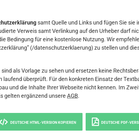
hutzerklärung
samt Quelle und Links und fügen Sie sie i
udierte Verweis samt Verlinkung auf den Urheber darf nich
die Bedingung für eine kostenlose Nutzung. Wir empfehle
erklärung” (/datenschutzerklaerung) zu stellen und die
sind als Vorlage zu sehen und ersetzen keine Rechtsber
 laufend überprüft. Für den konkreten Einsatz der Textb
bau und die Inhalte Ihrer Webseite nicht kennen. Im Zwei
Es gelten ergänzend unsere
AGB
.
DEUTSCHE HTML-VERSION KOPIEREN
DEUTSCHE PDF-VERS