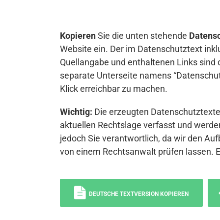
Kopieren
Sie die unten stehende
Datensc
Website ein. Der im Datenschutztext inkl
Quellangabe und enthaltenen Links sind 
separate Unterseite namens “Datenschutz
Klick erreichbar zu machen.
Wichtig:
Die erzeugten Datenschutztexte 
aktuellen Rechtslage verfasst und werden
jedoch Sie verantwortlich, da wir den Auf
von einem Rechtsanwalt prüfen lassen. 
DEUTSCHE TEXTVERSION KOPIEREN