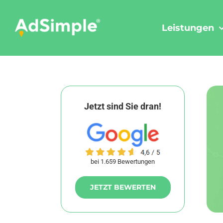
Skip
to
Leistungen
content
Jetzt sind Sie dran!
bei 1.659 Bewertungen
JETZT BEWERTEN