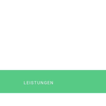
LEISTUNGEN
Online Marketing