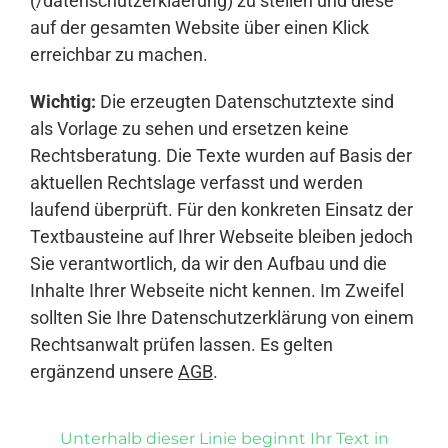
(/datenschutzerklaerung) zu stellen und diese
auf der gesamten Website über einen Klick
erreichbar zu machen.
Wichtig:
Die erzeugten Datenschutztexte sind
als Vorlage zu sehen und ersetzen keine
Rechtsberatung. Die Texte wurden auf Basis der
aktuellen Rechtslage verfasst und werden
laufend überprüft. Für den konkreten Einsatz der
Textbausteine auf Ihrer Webseite bleiben jedoch
Sie verantwortlich, da wir den Aufbau und die
Inhalte Ihrer Webseite nicht kennen. Im Zweifel
sollten Sie Ihre Datenschutzerklärung von einem
Rechtsanwalt prüfen lassen. Es gelten
ergänzend unsere
AGB
.
Unterhalb dieser Linie beginnt Ihr Text in