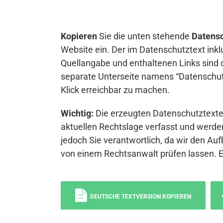
Kopieren
Sie die unten stehende
Datensc
Website ein. Der im Datenschutztext inkl
Quellangabe und enthaltenen Links sind 
separate Unterseite namens “Datenschutz
Klick erreichbar zu machen.
Wichtig:
Die erzeugten Datenschutztexte 
aktuellen Rechtslage verfasst und werden
jedoch Sie verantwortlich, da wir den Auf
von einem Rechtsanwalt prüfen lassen. 
DEUTSCHE TEXTVERSION KOPIEREN