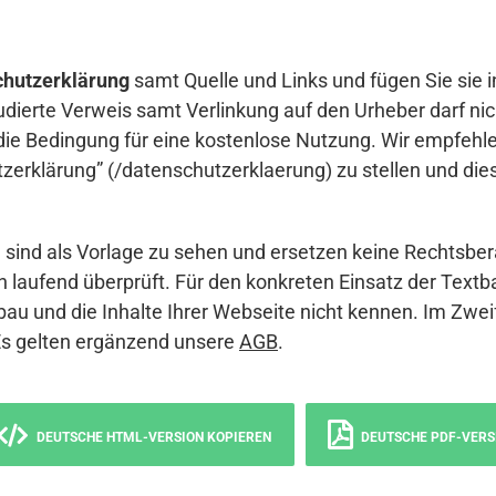
hutzerklärung
samt Quelle und Links und fügen Sie sie i
udierte Verweis samt Verlinkung auf den Urheber darf nich
die Bedingung für eine kostenlose Nutzung. Wir empfehle
erklärung” (/datenschutzerklaerung) zu stellen und die
sind als Vorlage zu sehen und ersetzen keine Rechtsber
 laufend überprüft. Für den konkreten Einsatz der Textb
bau und die Inhalte Ihrer Webseite nicht kennen. Im Zwei
Es gelten ergänzend unsere
AGB
.
DEUTSCHE HTML-VERSION KOPIEREN
DEUTSCHE PDF-VERS