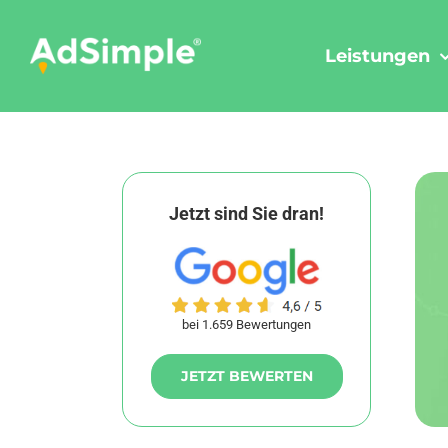
Skip
to
Leistungen
content
Jetzt sind Sie dran!
bei 1.659 Bewertungen
JETZT BEWERTEN