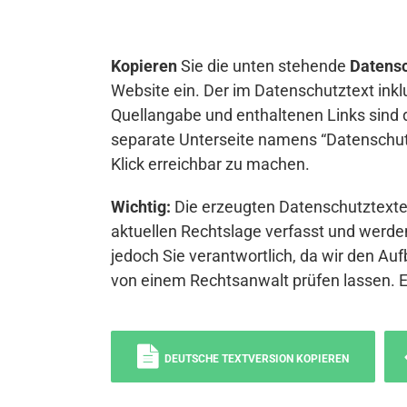
Kopieren
Sie die unten stehende
Datensc
Website ein. Der im Datenschutztext inkl
Quellangabe und enthaltenen Links sind 
separate Unterseite namens “Datenschutz
Klick erreichbar zu machen.
Wichtig:
Die erzeugten Datenschutztexte 
aktuellen Rechtslage verfasst und werden
jedoch Sie verantwortlich, da wir den Auf
von einem Rechtsanwalt prüfen lassen. 
DEUTSCHE TEXTVERSION KOPIEREN