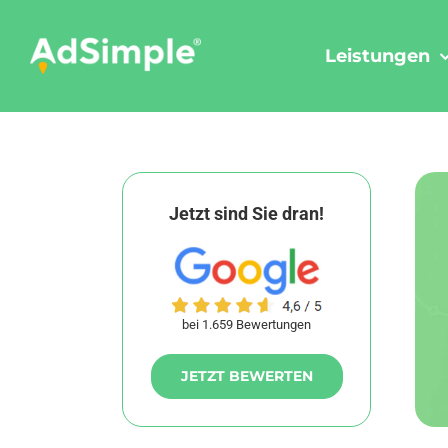
Skip
to
Leistungen
content
Jetzt sind Sie dran!
bei 1.659 Bewertungen
JETZT BEWERTEN