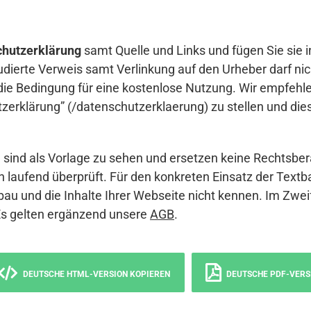
hutzerklärung
samt Quelle und Links und fügen Sie sie i
udierte Verweis samt Verlinkung auf den Urheber darf nich
die Bedingung für eine kostenlose Nutzung. Wir empfehle
erklärung” (/datenschutzerklaerung) zu stellen und die
sind als Vorlage zu sehen und ersetzen keine Rechtsber
 laufend überprüft. Für den konkreten Einsatz der Textb
bau und die Inhalte Ihrer Webseite nicht kennen. Im Zwei
Es gelten ergänzend unsere
AGB
.
DEUTSCHE HTML-VERSION KOPIEREN
DEUTSCHE PDF-VERS