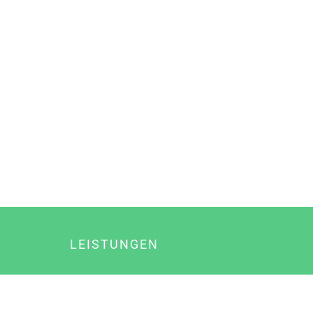
LEISTUNGEN
Online Marketing