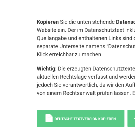
Kopieren
Sie die unten stehende
Datensc
Website ein. Der im Datenschutztext inkl
Quellangabe und enthaltenen Links sind 
separate Unterseite namens “Datenschutz
Klick erreichbar zu machen.
Wichtig:
Die erzeugten Datenschutztexte 
aktuellen Rechtslage verfasst und werden
jedoch Sie verantwortlich, da wir den Auf
von einem Rechtsanwalt prüfen lassen. 
DEUTSCHE TEXTVERSION KOPIEREN