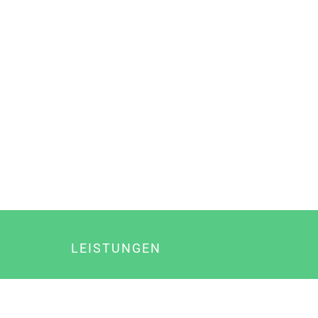
LEISTUNGEN
Online Marketing