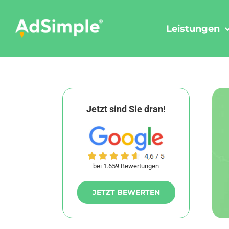
Skip
to
Leistungen
content
Jetzt sind Sie dran!
bei 1.659 Bewertungen
JETZT BEWERTEN