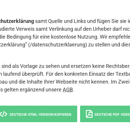
hutzerklärung
samt Quelle und Links und fügen Sie sie i
udierte Verweis samt Verlinkung auf den Urheber darf nich
die Bedingung für eine kostenlose Nutzung. Wir empfehle
erklärung” (/datenschutzerklaerung) zu stellen und die
sind als Vorlage zu sehen und ersetzen keine Rechtsber
 laufend überprüft. Für den konkreten Einsatz der Textb
bau und die Inhalte Ihrer Webseite nicht kennen. Im Zwei
Es gelten ergänzend unsere
AGB
.
DEUTSCHE HTML-VERSION KOPIEREN
DEUTSCHE PDF-VERS