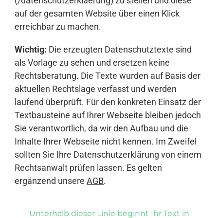
(/datenschutzerklaerung) zu stellen und diese
auf der gesamten Website über einen Klick
erreichbar zu machen.
Wichtig:
Die erzeugten Datenschutztexte sind
als Vorlage zu sehen und ersetzen keine
Rechtsberatung. Die Texte wurden auf Basis der
aktuellen Rechtslage verfasst und werden
laufend überprüft. Für den konkreten Einsatz der
Textbausteine auf Ihrer Webseite bleiben jedoch
Sie verantwortlich, da wir den Aufbau und die
Inhalte Ihrer Webseite nicht kennen. Im Zweifel
sollten Sie Ihre Datenschutzerklärung von einem
Rechtsanwalt prüfen lassen. Es gelten
ergänzend unsere
AGB
.
Unterhalb dieser Linie beginnt Ihr Text in