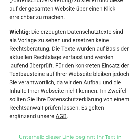
(/datenschutzerklaerung) zu stellen und diese
auf der gesamten Website über einen Klick
erreichbar zu machen.
Wichtig:
Die erzeugten Datenschutztexte sind
als Vorlage zu sehen und ersetzen keine
Rechtsberatung. Die Texte wurden auf Basis der
aktuellen Rechtslage verfasst und werden
laufend überprüft. Für den konkreten Einsatz der
Textbausteine auf Ihrer Webseite bleiben jedoch
Sie verantwortlich, da wir den Aufbau und die
Inhalte Ihrer Webseite nicht kennen. Im Zweifel
sollten Sie Ihre Datenschutzerklärung von einem
Rechtsanwalt prüfen lassen. Es gelten
ergänzend unsere
AGB
.
Unterhalb dieser Linie beginnt Ihr Text in