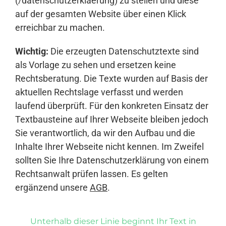
(/datenschutzerklaerung) zu stellen und diese
auf der gesamten Website über einen Klick
erreichbar zu machen.
Wichtig:
Die erzeugten Datenschutztexte sind
als Vorlage zu sehen und ersetzen keine
Rechtsberatung. Die Texte wurden auf Basis der
aktuellen Rechtslage verfasst und werden
laufend überprüft. Für den konkreten Einsatz der
Textbausteine auf Ihrer Webseite bleiben jedoch
Sie verantwortlich, da wir den Aufbau und die
Inhalte Ihrer Webseite nicht kennen. Im Zweifel
sollten Sie Ihre Datenschutzerklärung von einem
Rechtsanwalt prüfen lassen. Es gelten
ergänzend unsere
AGB
.
Unterhalb dieser Linie beginnt Ihr Text in