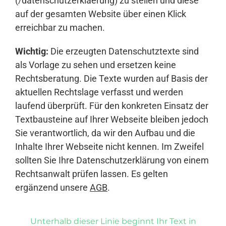
(/datenschutzerklaerung) zu stellen und diese
auf der gesamten Website über einen Klick
erreichbar zu machen.
Wichtig:
Die erzeugten Datenschutztexte sind
als Vorlage zu sehen und ersetzen keine
Rechtsberatung. Die Texte wurden auf Basis der
aktuellen Rechtslage verfasst und werden
laufend überprüft. Für den konkreten Einsatz der
Textbausteine auf Ihrer Webseite bleiben jedoch
Sie verantwortlich, da wir den Aufbau und die
Inhalte Ihrer Webseite nicht kennen. Im Zweifel
sollten Sie Ihre Datenschutzerklärung von einem
Rechtsanwalt prüfen lassen. Es gelten
ergänzend unsere
AGB
.
Unterhalb dieser Linie beginnt Ihr Text in