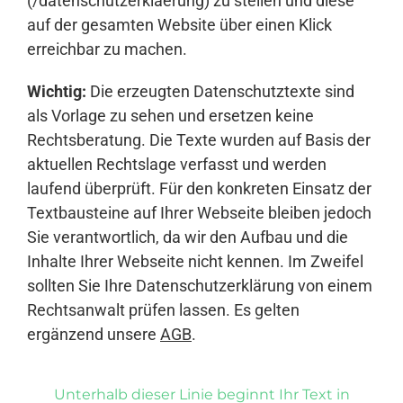
(/datenschutzerklaerung) zu stellen und diese
auf der gesamten Website über einen Klick
erreichbar zu machen.
Wichtig:
Die erzeugten Datenschutztexte sind
als Vorlage zu sehen und ersetzen keine
Rechtsberatung. Die Texte wurden auf Basis der
aktuellen Rechtslage verfasst und werden
laufend überprüft. Für den konkreten Einsatz der
Textbausteine auf Ihrer Webseite bleiben jedoch
Sie verantwortlich, da wir den Aufbau und die
Inhalte Ihrer Webseite nicht kennen. Im Zweifel
sollten Sie Ihre Datenschutzerklärung von einem
Rechtsanwalt prüfen lassen. Es gelten
ergänzend unsere
AGB
.
Unterhalb dieser Linie beginnt Ihr Text in