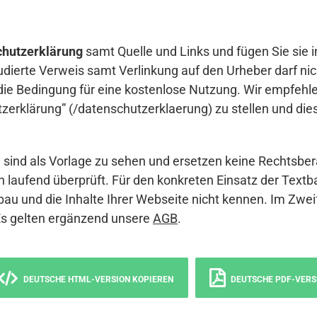
hutzerklärung
samt Quelle und Links und fügen Sie sie i
udierte Verweis samt Verlinkung auf den Urheber darf nich
die Bedingung für eine kostenlose Nutzung. Wir empfehle
erklärung” (/datenschutzerklaerung) zu stellen und die
sind als Vorlage zu sehen und ersetzen keine Rechtsber
 laufend überprüft. Für den konkreten Einsatz der Textb
bau und die Inhalte Ihrer Webseite nicht kennen. Im Zwei
Es gelten ergänzend unsere
AGB
.
DEUTSCHE HTML-VERSION KOPIEREN
DEUTSCHE PDF-VERS