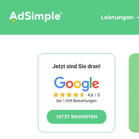
Skip
to
Leistungen
content
Jetzt sind Sie dran!
bei 1.659 Bewertungen
JETZT BEWERTEN