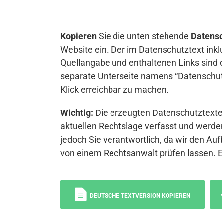
Kopieren
Sie die unten stehende
Datensc
Website ein. Der im Datenschutztext inkl
Quellangabe und enthaltenen Links sind 
separate Unterseite namens “Datenschutz
Klick erreichbar zu machen.
Wichtig:
Die erzeugten Datenschutztexte 
aktuellen Rechtslage verfasst und werden
jedoch Sie verantwortlich, da wir den Auf
von einem Rechtsanwalt prüfen lassen. 
DEUTSCHE TEXTVERSION KOPIEREN