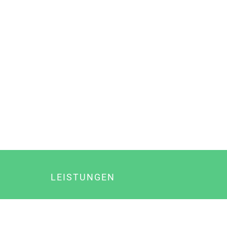
LEISTUNGEN
Online Marketing