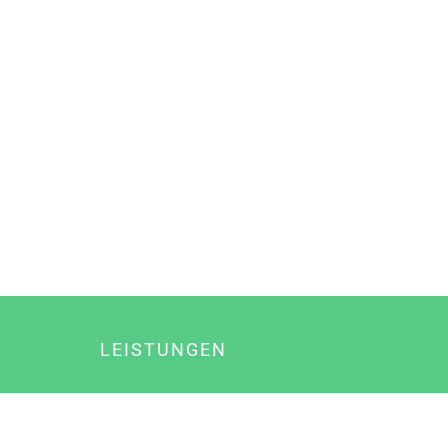
LEISTUNGEN
Online Marketing