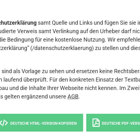
hutzerklärung
samt Quelle und Links und fügen Sie sie i
udierte Verweis samt Verlinkung auf den Urheber darf nich
die Bedingung für eine kostenlose Nutzung. Wir empfehle
erklärung” (/datenschutzerklaerung) zu stellen und die
sind als Vorlage zu sehen und ersetzen keine Rechtsber
 laufend überprüft. Für den konkreten Einsatz der Textb
bau und die Inhalte Ihrer Webseite nicht kennen. Im Zwei
Es gelten ergänzend unsere
AGB
.
DEUTSCHE HTML-VERSION KOPIEREN
DEUTSCHE PDF-VERS