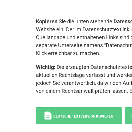
Kopieren
Sie die unten stehende
Datensc
Website ein. Der im Datenschutztext inkl
Quellangabe und enthaltenen Links sind 
separate Unterseite namens “Datenschutz
Klick erreichbar zu machen.
Wichtig:
Die erzeugten Datenschutztexte 
aktuellen Rechtslage verfasst und werden
jedoch Sie verantwortlich, da wir den Auf
von einem Rechtsanwalt prüfen lassen. 
DEUTSCHE TEXTVERSION KOPIEREN