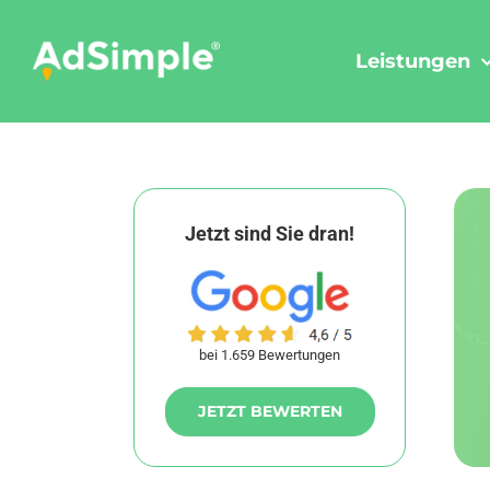
Skip
to
Leistungen
content
Jetzt sind Sie dran!
bei 1.659 Bewertungen
JETZT BEWERTEN