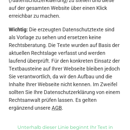
(/datenschutzerklaerung) zu stellen und diese
auf der gesamten Website über einen Klick
erreichbar zu machen.
Wichtig:
Die erzeugten Datenschutztexte sind
als Vorlage zu sehen und ersetzen keine
Rechtsberatung. Die Texte wurden auf Basis der
aktuellen Rechtslage verfasst und werden
laufend überprüft. Für den konkreten Einsatz der
Textbausteine auf Ihrer Webseite bleiben jedoch
Sie verantwortlich, da wir den Aufbau und die
Inhalte Ihrer Webseite nicht kennen. Im Zweifel
sollten Sie Ihre Datenschutzerklärung von einem
Rechtsanwalt prüfen lassen. Es gelten
ergänzend unsere
AGB
.
Unterhalb dieser Linie beginnt Ihr Text in