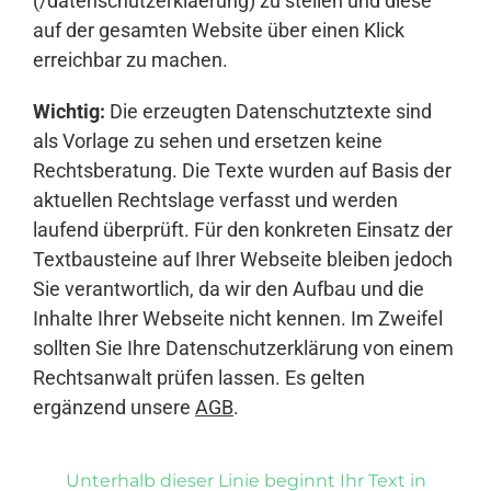
(/datenschutzerklaerung) zu stellen und diese
auf der gesamten Website über einen Klick
erreichbar zu machen.
Wichtig:
Die erzeugten Datenschutztexte sind
als Vorlage zu sehen und ersetzen keine
Rechtsberatung. Die Texte wurden auf Basis der
aktuellen Rechtslage verfasst und werden
laufend überprüft. Für den konkreten Einsatz der
Textbausteine auf Ihrer Webseite bleiben jedoch
Sie verantwortlich, da wir den Aufbau und die
Inhalte Ihrer Webseite nicht kennen. Im Zweifel
sollten Sie Ihre Datenschutzerklärung von einem
Rechtsanwalt prüfen lassen. Es gelten
ergänzend unsere
AGB
.
Unterhalb dieser Linie beginnt Ihr Text in