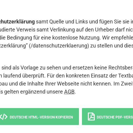
hutzerklärung
samt Quelle und Links und fügen Sie sie i
udierte Verweis samt Verlinkung auf den Urheber darf nich
die Bedingung für eine kostenlose Nutzung. Wir empfehle
erklärung” (/datenschutzerklaerung) zu stellen und die
sind als Vorlage zu sehen und ersetzen keine Rechtsber
 laufend überprüft. Für den konkreten Einsatz der Textb
bau und die Inhalte Ihrer Webseite nicht kennen. Im Zwei
Es gelten ergänzend unsere
AGB
.
DEUTSCHE HTML-VERSION KOPIEREN
DEUTSCHE PDF-VERS