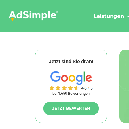
Skip
to
Leistungen
content
Jetzt sind Sie dran!
bei 1.659 Bewertungen
JETZT BEWERTEN