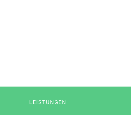
LEISTUNGEN
Online Marketing