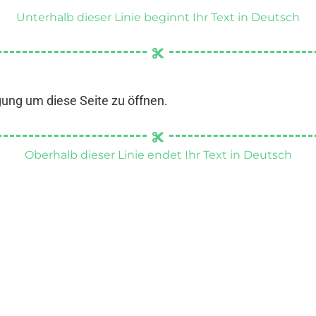
Unterhalb dieser Linie beginnt Ihr Text in Deutsch
gung um diese Seite zu öffnen.
Oberhalb dieser Linie endet Ihr Text in Deutsch