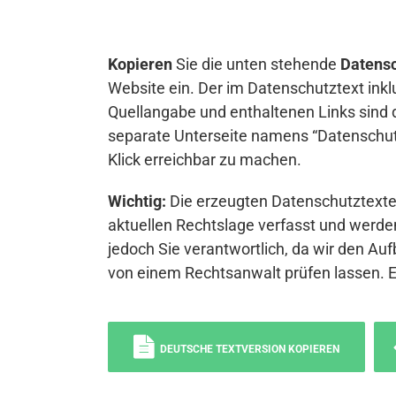
Kopieren
Sie die unten stehende
Datensc
Website ein. Der im Datenschutztext inkl
Quellangabe und enthaltenen Links sind 
separate Unterseite namens “Datenschutz
Klick erreichbar zu machen.
Wichtig:
Die erzeugten Datenschutztexte 
aktuellen Rechtslage verfasst und werden
jedoch Sie verantwortlich, da wir den Auf
von einem Rechtsanwalt prüfen lassen. 
DEUTSCHE TEXTVERSION KOPIEREN