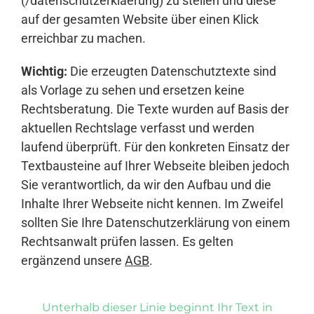
(/datenschutzerklaerung) zu stellen und diese
auf der gesamten Website über einen Klick
erreichbar zu machen.
Wichtig:
Die erzeugten Datenschutztexte sind
als Vorlage zu sehen und ersetzen keine
Rechtsberatung. Die Texte wurden auf Basis der
aktuellen Rechtslage verfasst und werden
laufend überprüft. Für den konkreten Einsatz der
Textbausteine auf Ihrer Webseite bleiben jedoch
Sie verantwortlich, da wir den Aufbau und die
Inhalte Ihrer Webseite nicht kennen. Im Zweifel
sollten Sie Ihre Datenschutzerklärung von einem
Rechtsanwalt prüfen lassen. Es gelten
ergänzend unsere
AGB
.
Unterhalb dieser Linie beginnt Ihr Text in