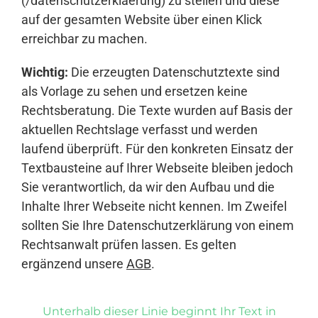
(/datenschutzerklaerung) zu stellen und diese
auf der gesamten Website über einen Klick
erreichbar zu machen.
Wichtig:
Die erzeugten Datenschutztexte sind
als Vorlage zu sehen und ersetzen keine
Rechtsberatung. Die Texte wurden auf Basis der
aktuellen Rechtslage verfasst und werden
laufend überprüft. Für den konkreten Einsatz der
Textbausteine auf Ihrer Webseite bleiben jedoch
Sie verantwortlich, da wir den Aufbau und die
Inhalte Ihrer Webseite nicht kennen. Im Zweifel
sollten Sie Ihre Datenschutzerklärung von einem
Rechtsanwalt prüfen lassen. Es gelten
ergänzend unsere
AGB
.
Unterhalb dieser Linie beginnt Ihr Text in