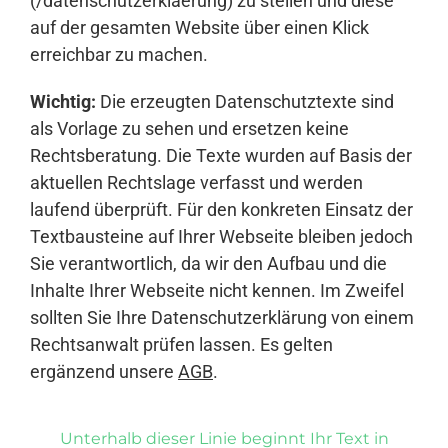
(/datenschutzerklaerung) zu stellen und diese
auf der gesamten Website über einen Klick
erreichbar zu machen.
Wichtig:
Die erzeugten Datenschutztexte sind
als Vorlage zu sehen und ersetzen keine
Rechtsberatung. Die Texte wurden auf Basis der
aktuellen Rechtslage verfasst und werden
laufend überprüft. Für den konkreten Einsatz der
Textbausteine auf Ihrer Webseite bleiben jedoch
Sie verantwortlich, da wir den Aufbau und die
Inhalte Ihrer Webseite nicht kennen. Im Zweifel
sollten Sie Ihre Datenschutzerklärung von einem
Rechtsanwalt prüfen lassen. Es gelten
ergänzend unsere
AGB
.
Unterhalb dieser Linie beginnt Ihr Text in