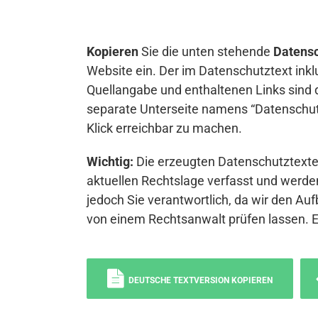
Kopieren
Sie die unten stehende
Datensc
Website ein. Der im Datenschutztext inkl
Quellangabe und enthaltenen Links sind 
separate Unterseite namens “Datenschutz
Klick erreichbar zu machen.
Wichtig:
Die erzeugten Datenschutztexte 
aktuellen Rechtslage verfasst und werden
jedoch Sie verantwortlich, da wir den Auf
von einem Rechtsanwalt prüfen lassen. 
DEUTSCHE TEXTVERSION KOPIEREN