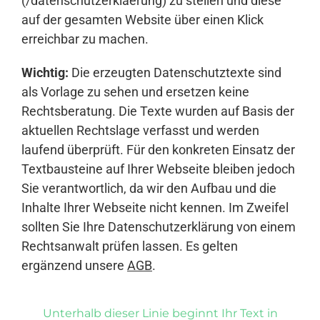
(/datenschutzerklaerung) zu stellen und diese
auf der gesamten Website über einen Klick
erreichbar zu machen.
Wichtig:
Die erzeugten Datenschutztexte sind
als Vorlage zu sehen und ersetzen keine
Rechtsberatung. Die Texte wurden auf Basis der
aktuellen Rechtslage verfasst und werden
laufend überprüft. Für den konkreten Einsatz der
Textbausteine auf Ihrer Webseite bleiben jedoch
Sie verantwortlich, da wir den Aufbau und die
Inhalte Ihrer Webseite nicht kennen. Im Zweifel
sollten Sie Ihre Datenschutzerklärung von einem
Rechtsanwalt prüfen lassen. Es gelten
ergänzend unsere
AGB
.
Unterhalb dieser Linie beginnt Ihr Text in