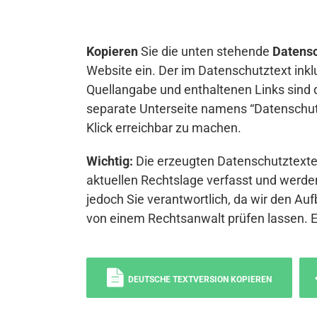
Kopieren
Sie die unten stehende
Datensc
Website ein. Der im Datenschutztext inkl
Quellangabe und enthaltenen Links sind 
separate Unterseite namens “Datenschutz
Klick erreichbar zu machen.
Wichtig:
Die erzeugten Datenschutztexte 
aktuellen Rechtslage verfasst und werden
jedoch Sie verantwortlich, da wir den Auf
von einem Rechtsanwalt prüfen lassen. 
DEUTSCHE TEXTVERSION KOPIEREN