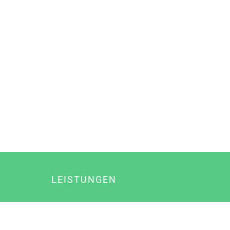
LEISTUNGEN
Online Marketing