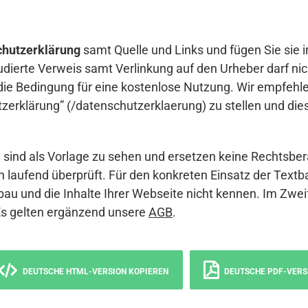
hutzerklärung
samt Quelle und Links und fügen Sie sie i
udierte Verweis samt Verlinkung auf den Urheber darf nich
die Bedingung für eine kostenlose Nutzung. Wir empfehle
erklärung” (/datenschutzerklaerung) zu stellen und die
sind als Vorlage zu sehen und ersetzen keine Rechtsber
 laufend überprüft. Für den konkreten Einsatz der Textb
bau und die Inhalte Ihrer Webseite nicht kennen. Im Zwei
Es gelten ergänzend unsere
AGB
.
DEUTSCHE HTML-VERSION KOPIEREN
DEUTSCHE PDF-VERS