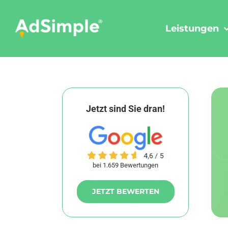
Skip
to
Leistungen
content
Jetzt sind Sie dran!
bei 1.659 Bewertungen
JETZT BEWERTEN