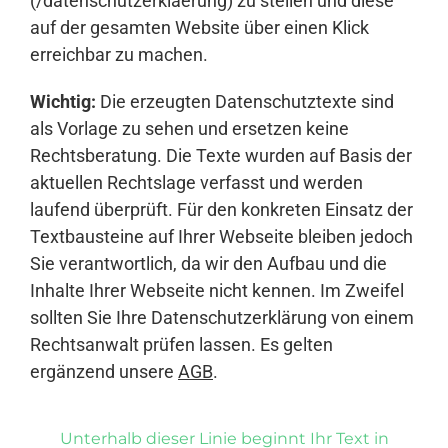
(/datenschutzerklaerung) zu stellen und diese
auf der gesamten Website über einen Klick
erreichbar zu machen.
Wichtig:
Die erzeugten Datenschutztexte sind
als Vorlage zu sehen und ersetzen keine
Rechtsberatung. Die Texte wurden auf Basis der
aktuellen Rechtslage verfasst und werden
laufend überprüft. Für den konkreten Einsatz der
Textbausteine auf Ihrer Webseite bleiben jedoch
Sie verantwortlich, da wir den Aufbau und die
Inhalte Ihrer Webseite nicht kennen. Im Zweifel
sollten Sie Ihre Datenschutzerklärung von einem
Rechtsanwalt prüfen lassen. Es gelten
ergänzend unsere
AGB
.
Unterhalb dieser Linie beginnt Ihr Text in