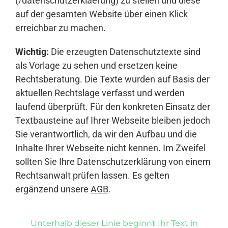
(/datenschutzerklaerung) zu stellen und diese
auf der gesamten Website über einen Klick
erreichbar zu machen.
Wichtig:
Die erzeugten Datenschutztexte sind
als Vorlage zu sehen und ersetzen keine
Rechtsberatung. Die Texte wurden auf Basis der
aktuellen Rechtslage verfasst und werden
laufend überprüft. Für den konkreten Einsatz der
Textbausteine auf Ihrer Webseite bleiben jedoch
Sie verantwortlich, da wir den Aufbau und die
Inhalte Ihrer Webseite nicht kennen. Im Zweifel
sollten Sie Ihre Datenschutzerklärung von einem
Rechtsanwalt prüfen lassen. Es gelten
ergänzend unsere
AGB
.
Unterhalb dieser Linie beginnt Ihr Text in