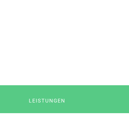
LEISTUNGEN
Online Marketing