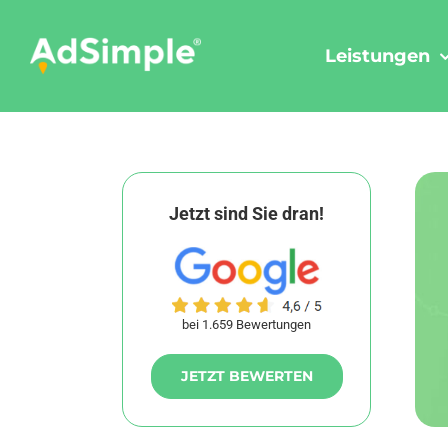
Skip
to
Leistungen
content
Jetzt sind Sie dran!
bei 1.659 Bewertungen
JETZT BEWERTEN