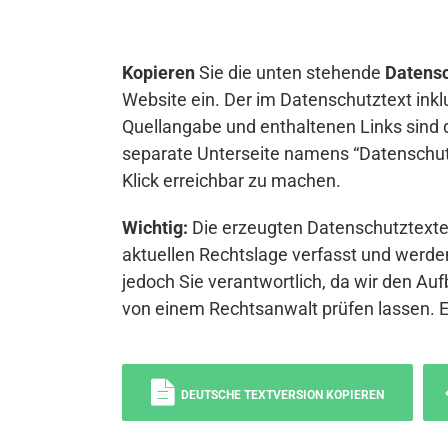
Kopieren
Sie die unten stehende
Datensc
Website ein. Der im Datenschutztext inkl
Quellangabe und enthaltenen Links sind 
separate Unterseite namens “Datenschutz
Klick erreichbar zu machen.
Wichtig:
Die erzeugten Datenschutztexte 
aktuellen Rechtslage verfasst und werden
jedoch Sie verantwortlich, da wir den Auf
von einem Rechtsanwalt prüfen lassen. 
DEUTSCHE TEXTVERSION KOPIEREN