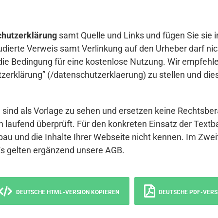
hutzerklärung
samt Quelle und Links und fügen Sie sie i
udierte Verweis samt Verlinkung auf den Urheber darf nich
die Bedingung für eine kostenlose Nutzung. Wir empfehle
erklärung” (/datenschutzerklaerung) zu stellen und die
sind als Vorlage zu sehen und ersetzen keine Rechtsber
 laufend überprüft. Für den konkreten Einsatz der Textb
bau und die Inhalte Ihrer Webseite nicht kennen. Im Zwei
Es gelten ergänzend unsere
AGB
.
DEUTSCHE HTML-VERSION KOPIEREN
DEUTSCHE PDF-VERS