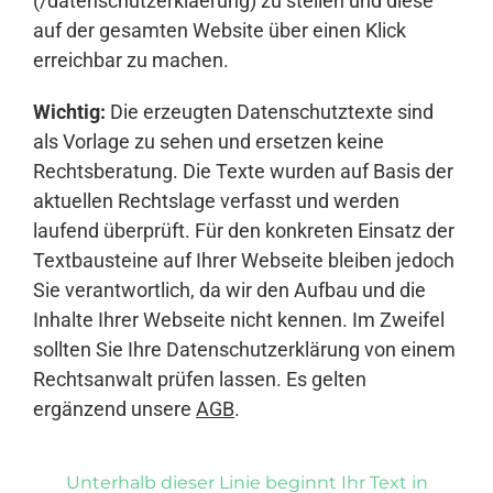
(/datenschutzerklaerung) zu stellen und diese
auf der gesamten Website über einen Klick
erreichbar zu machen.
Wichtig:
Die erzeugten Datenschutztexte sind
als Vorlage zu sehen und ersetzen keine
Rechtsberatung. Die Texte wurden auf Basis der
aktuellen Rechtslage verfasst und werden
laufend überprüft. Für den konkreten Einsatz der
Textbausteine auf Ihrer Webseite bleiben jedoch
Sie verantwortlich, da wir den Aufbau und die
Inhalte Ihrer Webseite nicht kennen. Im Zweifel
sollten Sie Ihre Datenschutzerklärung von einem
Rechtsanwalt prüfen lassen. Es gelten
ergänzend unsere
AGB
.
Unterhalb dieser Linie beginnt Ihr Text in