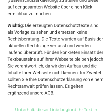
(/datenschutzerklaerung) zu stellen und diese
auf der gesamten Website über einen Klick
erreichbar zu machen.
Wichtig:
Die erzeugten Datenschutztexte sind
als Vorlage zu sehen und ersetzen keine
Rechtsberatung. Die Texte wurden auf Basis der
aktuellen Rechtslage verfasst und werden
laufend überprüft. Für den konkreten Einsatz der
Textbausteine auf Ihrer Webseite bleiben jedoch
Sie verantwortlich, da wir den Aufbau und die
Inhalte Ihrer Webseite nicht kennen. Im Zweifel
sollten Sie Ihre Datenschutzerklärung von einem
Rechtsanwalt prüfen lassen. Es gelten
ergänzend unsere
AGB
.
Unterhalb dieser Linie beginnt Ihr Text in