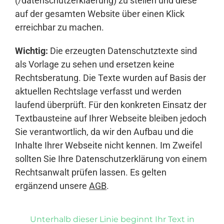
(/datenschutzerklaerung) zu stellen und diese
auf der gesamten Website über einen Klick
erreichbar zu machen.
Wichtig:
Die erzeugten Datenschutztexte sind
als Vorlage zu sehen und ersetzen keine
Rechtsberatung. Die Texte wurden auf Basis der
aktuellen Rechtslage verfasst und werden
laufend überprüft. Für den konkreten Einsatz der
Textbausteine auf Ihrer Webseite bleiben jedoch
Sie verantwortlich, da wir den Aufbau und die
Inhalte Ihrer Webseite nicht kennen. Im Zweifel
sollten Sie Ihre Datenschutzerklärung von einem
Rechtsanwalt prüfen lassen. Es gelten
ergänzend unsere
AGB
.
Unterhalb dieser Linie beginnt Ihr Text in