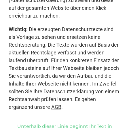
(/datenschutzerklaerung) zu stellen und diese
auf der gesamten Website über einen Klick
erreichbar zu machen.
Wichtig:
Die erzeugten Datenschutztexte sind
als Vorlage zu sehen und ersetzen keine
Rechtsberatung. Die Texte wurden auf Basis der
aktuellen Rechtslage verfasst und werden
laufend überprüft. Für den konkreten Einsatz der
Textbausteine auf Ihrer Webseite bleiben jedoch
Sie verantwortlich, da wir den Aufbau und die
Inhalte Ihrer Webseite nicht kennen. Im Zweifel
sollten Sie Ihre Datenschutzerklärung von einem
Rechtsanwalt prüfen lassen. Es gelten
ergänzend unsere
AGB
.
Unterhalb dieser Linie beginnt Ihr Text in