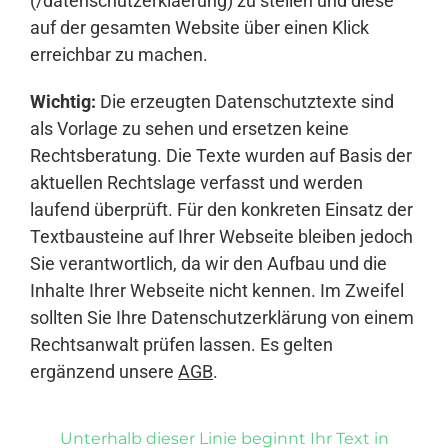
(/datenschutzerklaerung) zu stellen und diese
auf der gesamten Website über einen Klick
erreichbar zu machen.
Wichtig:
Die erzeugten Datenschutztexte sind
als Vorlage zu sehen und ersetzen keine
Rechtsberatung. Die Texte wurden auf Basis der
aktuellen Rechtslage verfasst und werden
laufend überprüft. Für den konkreten Einsatz der
Textbausteine auf Ihrer Webseite bleiben jedoch
Sie verantwortlich, da wir den Aufbau und die
Inhalte Ihrer Webseite nicht kennen. Im Zweifel
sollten Sie Ihre Datenschutzerklärung von einem
Rechtsanwalt prüfen lassen. Es gelten
ergänzend unsere
AGB
.
Unterhalb dieser Linie beginnt Ihr Text in