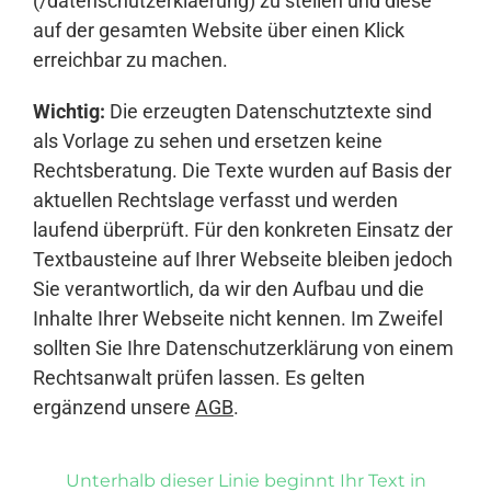
(/datenschutzerklaerung) zu stellen und diese
auf der gesamten Website über einen Klick
erreichbar zu machen.
Wichtig:
Die erzeugten Datenschutztexte sind
als Vorlage zu sehen und ersetzen keine
Rechtsberatung. Die Texte wurden auf Basis der
aktuellen Rechtslage verfasst und werden
laufend überprüft. Für den konkreten Einsatz der
Textbausteine auf Ihrer Webseite bleiben jedoch
Sie verantwortlich, da wir den Aufbau und die
Inhalte Ihrer Webseite nicht kennen. Im Zweifel
sollten Sie Ihre Datenschutzerklärung von einem
Rechtsanwalt prüfen lassen. Es gelten
ergänzend unsere
AGB
.
Unterhalb dieser Linie beginnt Ihr Text in