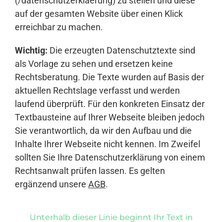
(/datenschutzerklaerung) zu stellen und diese
auf der gesamten Website über einen Klick
erreichbar zu machen.
Wichtig:
Die erzeugten Datenschutztexte sind
als Vorlage zu sehen und ersetzen keine
Rechtsberatung. Die Texte wurden auf Basis der
aktuellen Rechtslage verfasst und werden
laufend überprüft. Für den konkreten Einsatz der
Textbausteine auf Ihrer Webseite bleiben jedoch
Sie verantwortlich, da wir den Aufbau und die
Inhalte Ihrer Webseite nicht kennen. Im Zweifel
sollten Sie Ihre Datenschutzerklärung von einem
Rechtsanwalt prüfen lassen. Es gelten
ergänzend unsere
AGB
.
Unterhalb dieser Linie beginnt Ihr Text in