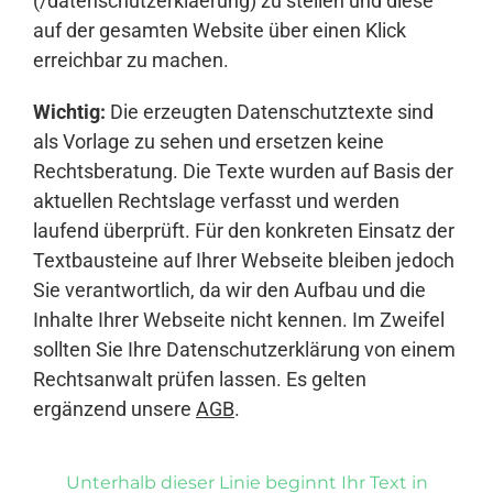
(/datenschutzerklaerung) zu stellen und diese
auf der gesamten Website über einen Klick
erreichbar zu machen.
Wichtig:
Die erzeugten Datenschutztexte sind
als Vorlage zu sehen und ersetzen keine
Rechtsberatung. Die Texte wurden auf Basis der
aktuellen Rechtslage verfasst und werden
laufend überprüft. Für den konkreten Einsatz der
Textbausteine auf Ihrer Webseite bleiben jedoch
Sie verantwortlich, da wir den Aufbau und die
Inhalte Ihrer Webseite nicht kennen. Im Zweifel
sollten Sie Ihre Datenschutzerklärung von einem
Rechtsanwalt prüfen lassen. Es gelten
ergänzend unsere
AGB
.
Unterhalb dieser Linie beginnt Ihr Text in