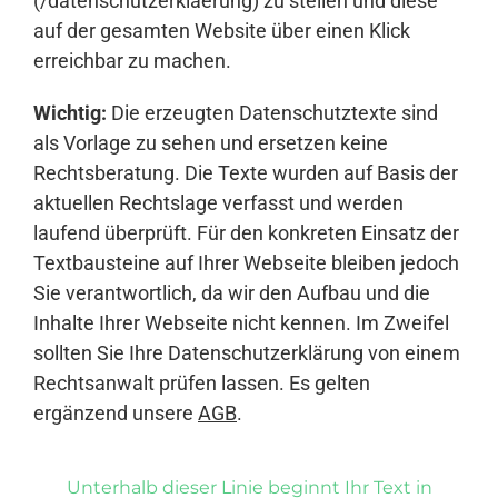
(/datenschutzerklaerung) zu stellen und diese
auf der gesamten Website über einen Klick
erreichbar zu machen.
Wichtig:
Die erzeugten Datenschutztexte sind
als Vorlage zu sehen und ersetzen keine
Rechtsberatung. Die Texte wurden auf Basis der
aktuellen Rechtslage verfasst und werden
laufend überprüft. Für den konkreten Einsatz der
Textbausteine auf Ihrer Webseite bleiben jedoch
Sie verantwortlich, da wir den Aufbau und die
Inhalte Ihrer Webseite nicht kennen. Im Zweifel
sollten Sie Ihre Datenschutzerklärung von einem
Rechtsanwalt prüfen lassen. Es gelten
ergänzend unsere
AGB
.
Unterhalb dieser Linie beginnt Ihr Text in