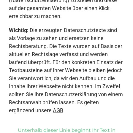
(/datenschutzerklaerung) zu stellen und diese
auf der gesamten Website über einen Klick
erreichbar zu machen.
Wichtig:
Die erzeugten Datenschutztexte sind
als Vorlage zu sehen und ersetzen keine
Rechtsberatung. Die Texte wurden auf Basis der
aktuellen Rechtslage verfasst und werden
laufend überprüft. Für den konkreten Einsatz der
Textbausteine auf Ihrer Webseite bleiben jedoch
Sie verantwortlich, da wir den Aufbau und die
Inhalte Ihrer Webseite nicht kennen. Im Zweifel
sollten Sie Ihre Datenschutzerklärung von einem
Rechtsanwalt prüfen lassen. Es gelten
ergänzend unsere
AGB
.
Unterhalb dieser Linie beginnt Ihr Text in