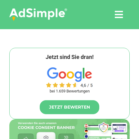
Skip
to
Togg
content
Navi
Leistungen
Tools
Jetzt sind Sie dran!
Pressemitteilungen
bei 1.659 Bewertungen
Shop
JETZT BEWERTEN
Agentur
Blog