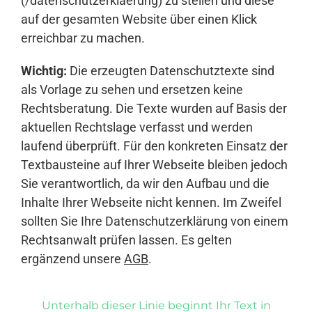
(/datenschutzerklaerung) zu stellen und diese
auf der gesamten Website über einen Klick
erreichbar zu machen.
Wichtig:
Die erzeugten Datenschutztexte sind
als Vorlage zu sehen und ersetzen keine
Rechtsberatung. Die Texte wurden auf Basis der
aktuellen Rechtslage verfasst und werden
laufend überprüft. Für den konkreten Einsatz der
Textbausteine auf Ihrer Webseite bleiben jedoch
Sie verantwortlich, da wir den Aufbau und die
Inhalte Ihrer Webseite nicht kennen. Im Zweifel
sollten Sie Ihre Datenschutzerklärung von einem
Rechtsanwalt prüfen lassen. Es gelten
ergänzend unsere
AGB
.
Unterhalb dieser Linie beginnt Ihr Text in