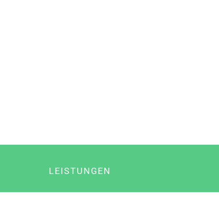
LEISTUNGEN
Online Marketing