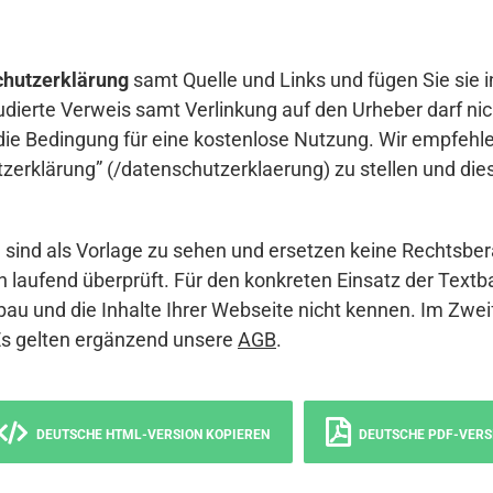
hutzerklärung
samt Quelle und Links und fügen Sie sie i
udierte Verweis samt Verlinkung auf den Urheber darf nich
die Bedingung für eine kostenlose Nutzung. Wir empfehle
erklärung” (/datenschutzerklaerung) zu stellen und die
sind als Vorlage zu sehen und ersetzen keine Rechtsber
 laufend überprüft. Für den konkreten Einsatz der Textb
bau und die Inhalte Ihrer Webseite nicht kennen. Im Zwei
Es gelten ergänzend unsere
AGB
.
DEUTSCHE HTML-VERSION KOPIEREN
DEUTSCHE PDF-VERS