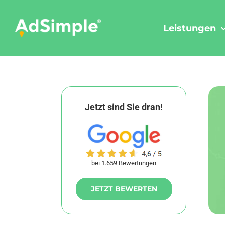
Skip
to
Leistungen
content
Jetzt sind Sie dran!
bei 1.659 Bewertungen
JETZT BEWERTEN