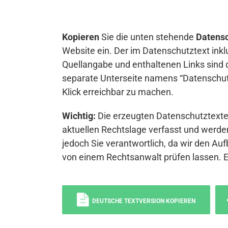
Kopieren
Sie die unten stehende
Datensc
Website ein. Der im Datenschutztext inkl
Quellangabe und enthaltenen Links sind 
separate Unterseite namens “Datenschutz
Klick erreichbar zu machen.
Wichtig:
Die erzeugten Datenschutztexte 
aktuellen Rechtslage verfasst und werden
jedoch Sie verantwortlich, da wir den Auf
von einem Rechtsanwalt prüfen lassen. 
DEUTSCHE TEXTVERSION KOPIEREN