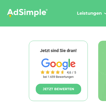
Skip
to
Leistungen
content
Jetzt sind Sie dran!
bei 1.659 Bewertungen
JETZT BEWERTEN