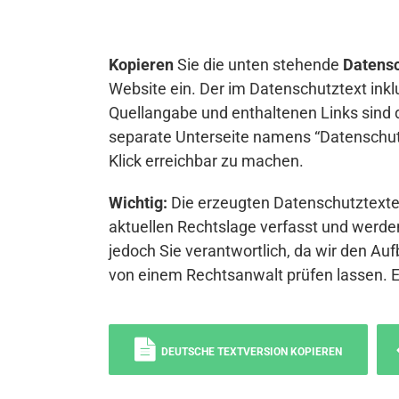
Kopieren
Sie die unten stehende
Datensc
Website ein. Der im Datenschutztext inkl
Quellangabe und enthaltenen Links sind 
separate Unterseite namens “Datenschutz
Klick erreichbar zu machen.
Wichtig:
Die erzeugten Datenschutztexte 
aktuellen Rechtslage verfasst und werden
jedoch Sie verantwortlich, da wir den Auf
von einem Rechtsanwalt prüfen lassen. 
DEUTSCHE TEXTVERSION KOPIEREN