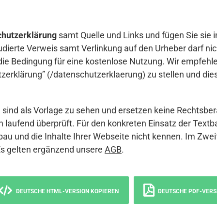
hutzerklärung
samt Quelle und Links und fügen Sie sie i
udierte Verweis samt Verlinkung auf den Urheber darf nich
die Bedingung für eine kostenlose Nutzung. Wir empfehle
erklärung” (/datenschutzerklaerung) zu stellen und die
sind als Vorlage zu sehen und ersetzen keine Rechtsber
 laufend überprüft. Für den konkreten Einsatz der Textb
bau und die Inhalte Ihrer Webseite nicht kennen. Im Zwei
Es gelten ergänzend unsere
AGB
.
DEUTSCHE HTML-VERSION KOPIEREN
DEUTSCHE PDF-VERS