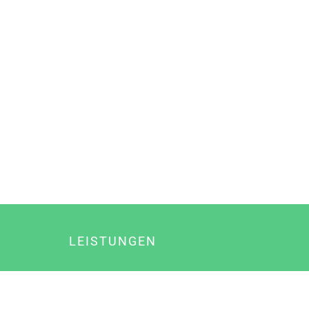
LEISTUNGEN
Online Marketing