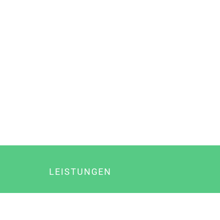
LEISTUNGEN
Online Marketing