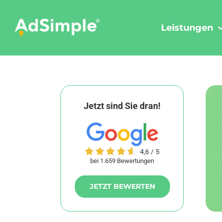
Skip
to
Leistungen
content
Jetzt sind Sie dran!
bei 1.659 Bewertungen
JETZT BEWERTEN