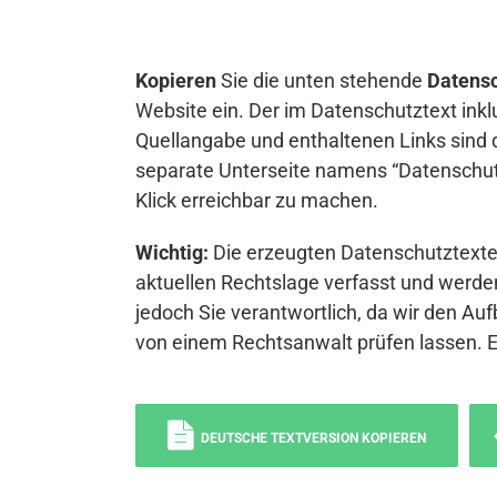
Kopieren
Sie die unten stehende
Datensc
Website ein. Der im Datenschutztext inkl
Quellangabe und enthaltenen Links sind 
separate Unterseite namens “Datenschutz
Klick erreichbar zu machen.
Wichtig:
Die erzeugten Datenschutztexte 
aktuellen Rechtslage verfasst und werden
jedoch Sie verantwortlich, da wir den Auf
von einem Rechtsanwalt prüfen lassen. 
DEUTSCHE TEXTVERSION KOPIEREN