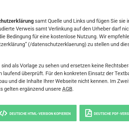
hutzerklärung
samt Quelle und Links und fügen Sie sie i
udierte Verweis samt Verlinkung auf den Urheber darf nich
die Bedingung für eine kostenlose Nutzung. Wir empfehle
erklärung” (/datenschutzerklaerung) zu stellen und die
sind als Vorlage zu sehen und ersetzen keine Rechtsber
 laufend überprüft. Für den konkreten Einsatz der Textb
bau und die Inhalte Ihrer Webseite nicht kennen. Im Zwei
Es gelten ergänzend unsere
AGB
.
DEUTSCHE HTML-VERSION KOPIEREN
DEUTSCHE PDF-VERS