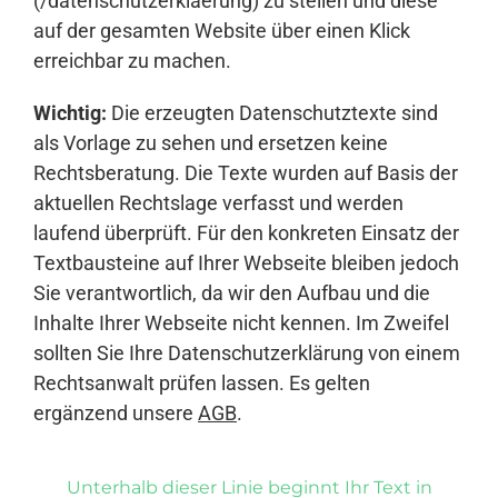
(/datenschutzerklaerung) zu stellen und diese
auf der gesamten Website über einen Klick
erreichbar zu machen.
Wichtig:
Die erzeugten Datenschutztexte sind
als Vorlage zu sehen und ersetzen keine
Rechtsberatung. Die Texte wurden auf Basis der
aktuellen Rechtslage verfasst und werden
laufend überprüft. Für den konkreten Einsatz der
Textbausteine auf Ihrer Webseite bleiben jedoch
Sie verantwortlich, da wir den Aufbau und die
Inhalte Ihrer Webseite nicht kennen. Im Zweifel
sollten Sie Ihre Datenschutzerklärung von einem
Rechtsanwalt prüfen lassen. Es gelten
ergänzend unsere
AGB
.
Unterhalb dieser Linie beginnt Ihr Text in