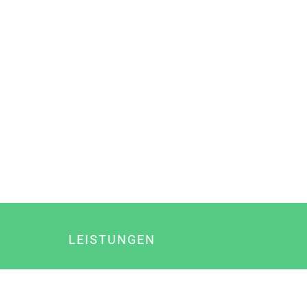
LEISTUNGEN
Online Marketing