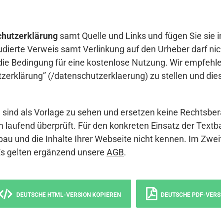
hutzerklärung
samt Quelle und Links und fügen Sie sie i
udierte Verweis samt Verlinkung auf den Urheber darf nich
die Bedingung für eine kostenlose Nutzung. Wir empfehle
erklärung” (/datenschutzerklaerung) zu stellen und die
sind als Vorlage zu sehen und ersetzen keine Rechtsber
 laufend überprüft. Für den konkreten Einsatz der Textb
bau und die Inhalte Ihrer Webseite nicht kennen. Im Zwei
Es gelten ergänzend unsere
AGB
.
DEUTSCHE HTML-VERSION KOPIEREN
DEUTSCHE PDF-VERS