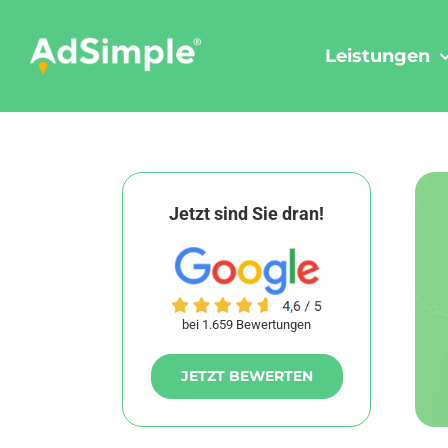
Skip
to
Leistungen
content
Jetzt sind Sie dran!
bei 1.659 Bewertungen
JETZT BEWERTEN