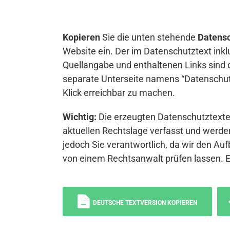
Kopieren
Sie die unten stehende
Datensc
Website ein. Der im Datenschutztext inkl
Quellangabe und enthaltenen Links sind 
separate Unterseite namens “Datenschutz
Klick erreichbar zu machen.
Wichtig:
Die erzeugten Datenschutztexte 
aktuellen Rechtslage verfasst und werden
jedoch Sie verantwortlich, da wir den Auf
von einem Rechtsanwalt prüfen lassen. 
DEUTSCHE TEXTVERSION KOPIEREN