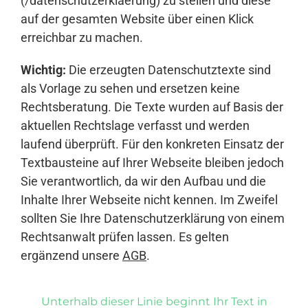
(/datenschutzerklaerung) zu stellen und diese
auf der gesamten Website über einen Klick
erreichbar zu machen.
Wichtig:
Die erzeugten Datenschutztexte sind
als Vorlage zu sehen und ersetzen keine
Rechtsberatung. Die Texte wurden auf Basis der
aktuellen Rechtslage verfasst und werden
laufend überprüft. Für den konkreten Einsatz der
Textbausteine auf Ihrer Webseite bleiben jedoch
Sie verantwortlich, da wir den Aufbau und die
Inhalte Ihrer Webseite nicht kennen. Im Zweifel
sollten Sie Ihre Datenschutzerklärung von einem
Rechtsanwalt prüfen lassen. Es gelten
ergänzend unsere
AGB
.
Unterhalb dieser Linie beginnt Ihr Text in