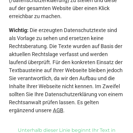
(/datenschutzerklaerung) zu stellen und diese
auf der gesamten Website über einen Klick
erreichbar zu machen.
Wichtig:
Die erzeugten Datenschutztexte sind
als Vorlage zu sehen und ersetzen keine
Rechtsberatung. Die Texte wurden auf Basis der
aktuellen Rechtslage verfasst und werden
laufend überprüft. Für den konkreten Einsatz der
Textbausteine auf Ihrer Webseite bleiben jedoch
Sie verantwortlich, da wir den Aufbau und die
Inhalte Ihrer Webseite nicht kennen. Im Zweifel
sollten Sie Ihre Datenschutzerklärung von einem
Rechtsanwalt prüfen lassen. Es gelten
ergänzend unsere
AGB
.
Unterhalb dieser Linie beginnt Ihr Text in