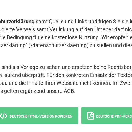
hutzerklärung
samt Quelle und Links und fügen Sie sie i
udierte Verweis samt Verlinkung auf den Urheber darf nich
die Bedingung für eine kostenlose Nutzung. Wir empfehle
erklärung” (/datenschutzerklaerung) zu stellen und die
sind als Vorlage zu sehen und ersetzen keine Rechtsber
 laufend überprüft. Für den konkreten Einsatz der Textb
bau und die Inhalte Ihrer Webseite nicht kennen. Im Zwei
Es gelten ergänzend unsere
AGB
.
DEUTSCHE HTML-VERSION KOPIEREN
DEUTSCHE PDF-VERS