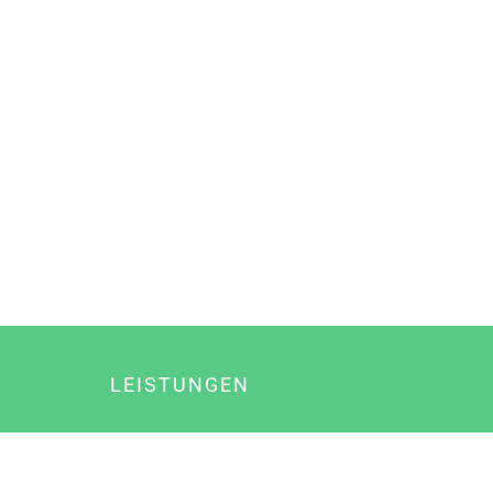
LEISTUNGEN
Online Marketing