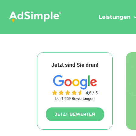
Skip
to
Leistungen
content
Jetzt sind Sie dran!
bei 1.659 Bewertungen
JETZT BEWERTEN