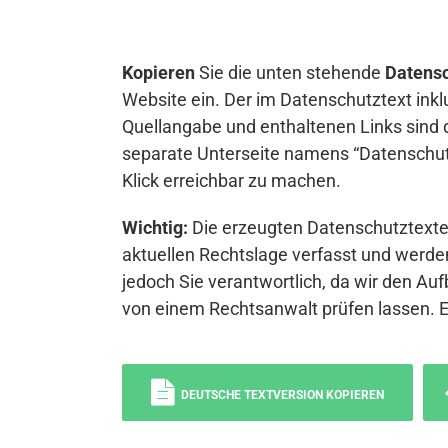
Kopieren
Sie die unten stehende
Datensc
Website ein. Der im Datenschutztext inkl
Quellangabe und enthaltenen Links sind 
separate Unterseite namens “Datenschutz
Klick erreichbar zu machen.
Wichtig:
Die erzeugten Datenschutztexte 
aktuellen Rechtslage verfasst und werden
jedoch Sie verantwortlich, da wir den Auf
von einem Rechtsanwalt prüfen lassen. 
DEUTSCHE TEXTVERSION KOPIEREN