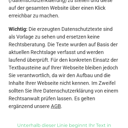
(/datenschutzerklaerung) zu stellen und diese
auf der gesamten Website über einen Klick
erreichbar zu machen.
Wichtig:
Die erzeugten Datenschutztexte sind
als Vorlage zu sehen und ersetzen keine
Rechtsberatung. Die Texte wurden auf Basis der
aktuellen Rechtslage verfasst und werden
laufend überprüft. Für den konkreten Einsatz der
Textbausteine auf Ihrer Webseite bleiben jedoch
Sie verantwortlich, da wir den Aufbau und die
Inhalte Ihrer Webseite nicht kennen. Im Zweifel
sollten Sie Ihre Datenschutzerklärung von einem
Rechtsanwalt prüfen lassen. Es gelten
ergänzend unsere
AGB
.
Unterhalb dieser Linie beginnt Ihr Text in