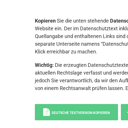
Kopieren
Sie die unten stehende
Datensc
Website ein. Der im Datenschutztext inkl
Quellangabe und enthaltenen Links sind 
separate Unterseite namens “Datenschutz
Klick erreichbar zu machen.
Wichtig:
Die erzeugten Datenschutztexte 
aktuellen Rechtslage verfasst und werden
jedoch Sie verantwortlich, da wir den Auf
von einem Rechtsanwalt prüfen lassen. 
DEUTSCHE TEXTVERSION KOPIEREN