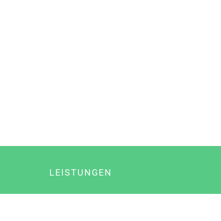
LEISTUNGEN
Online Marketing