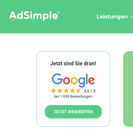
Skip
to
Leistungen
content
Jetzt sind Sie dran!
bei 1.659 Bewertungen
JETZT BEWERTEN