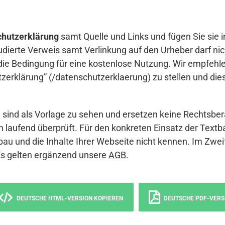
hutzerklärung
samt Quelle und Links und fügen Sie sie i
udierte Verweis samt Verlinkung auf den Urheber darf nich
die Bedingung für eine kostenlose Nutzung. Wir empfehle
erklärung” (/datenschutzerklaerung) zu stellen und die
sind als Vorlage zu sehen und ersetzen keine Rechtsber
 laufend überprüft. Für den konkreten Einsatz der Textb
bau und die Inhalte Ihrer Webseite nicht kennen. Im Zwei
Es gelten ergänzend unsere
AGB
.
DEUTSCHE HTML-VERSION KOPIEREN
DEUTSCHE PDF-VERS